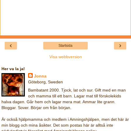
‹
›
Startsida
Visa webbversion
Her va la ja!
Jonna
Göteborg, Sweden
Bambatant 2000. Tjock, lat och sur. Gift med en man
och mamma till ett barn. Lagar mat till förskolekids
halva dagen. Går hem och lagar mera mat. Ammar lite grann.
Bloggar. Sover. Börjar om från början.
Är också hjälpmamma och medlem i Amningshjälpen, men det här är
min blogg och mina åsikter. Det som postas här är alltså inte
nödvändigtvis förenligt med Amningshjälpens policy.